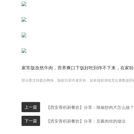
家常版孜然牛肉，营养爽口下饭好吃到停不下来，在家轻
部分图文转载自网络，版权归原作者所有，如有侵权请电竞比赛数据和
上一篇
【西安香积厨餐饮】分享：辣椒炒肉片怎么做？
下一篇
【西安香积厨餐饮】分享：京酱肉丝的做法