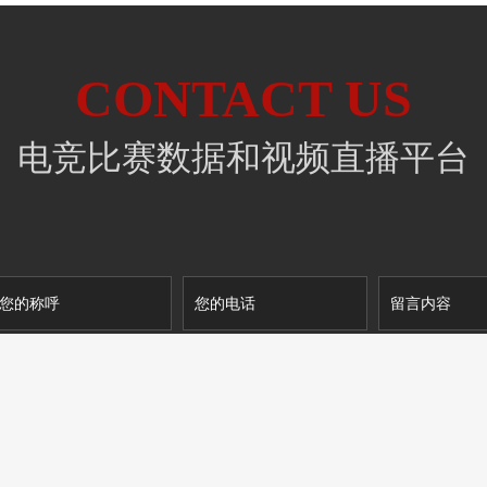
CONTACT US
电竞比赛数据和视频直播平台