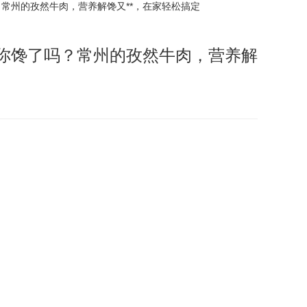
常州的孜然牛肉，营养解馋又**，在家轻松搞定
你馋了吗？常州的孜然牛肉，营养解