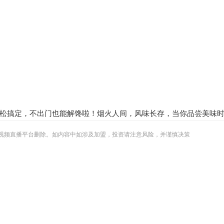
松搞定，不出门也能解馋啦！烟火人间，风味长存，当你品尝美味时
视频直播平台删除。如内容中如涉及加盟，投资请注意风险，并谨慎决策